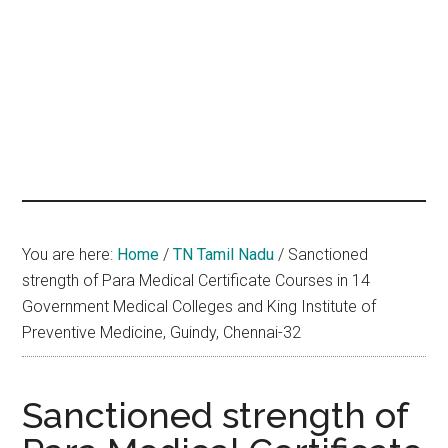
hands
that
heal
You are here:
Home
/
TN Tamil Nadu
/
Sanctioned
strength of Para Medical Certificate Courses in 14
Government Medical Colleges and King Institute of
Preventive Medicine, Guindy, Chennai-32
Sanctioned strength of